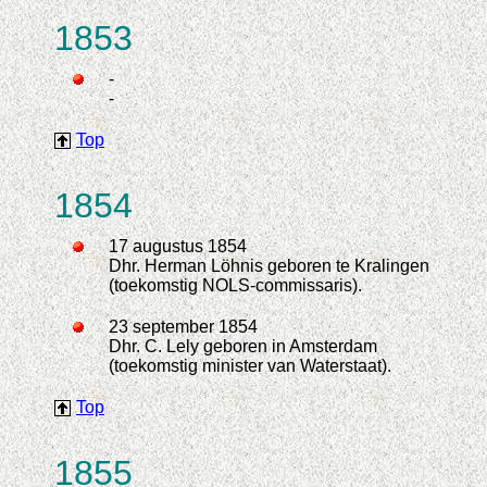
1853
-
-
Top
1854
17 augustus 1854
Dhr. Herman Löhnis geboren te Kralingen
(toekomstig NOLS-commissaris).
23 september 1854
Dhr. C. Lely geboren in Amsterdam
(toekomstig minister van Waterstaat).
Top
1855