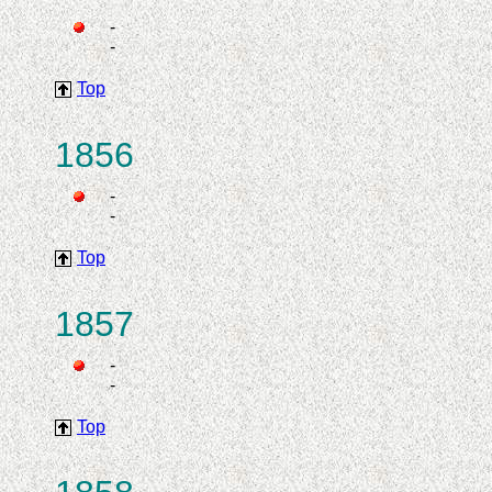
-
-
Top
1856
-
-
Top
1857
-
-
Top