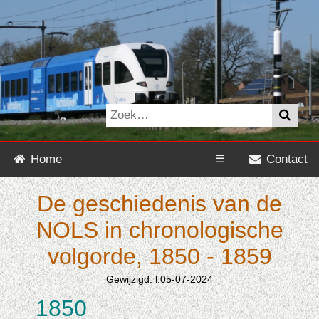
Home
☰
Contact
De geschiedenis van de
NOLS in chronologische
volgorde, 1850 - 1859
Gewijzigd: l:05-07-2024
1850