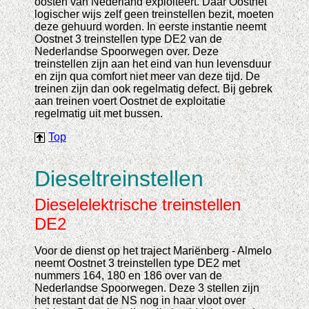
oosten van Nederland exploiteert. Daar Oostnet
logischer wijs zelf geen treinstellen bezit, moeten
deze gehuurd worden. In eerste instantie neemt
Oostnet 3 treinstellen type DE2 van de
Nederlandse Spoorwegen over. Deze
treinstellen zijn aan het eind van hun levensduur
en zijn qua comfort niet meer van deze tijd. De
treinen zijn dan ook regelmatig defect. Bij gebrek
aan treinen voert Oostnet de exploitatie
regelmatig uit met bussen.
Top
Dieseltreinstellen
Dieselelektrische treinstellen
DE2
Voor de dienst op het traject Mariënberg - Almelo
neemt Oostnet 3 treinstellen type DE2 met
nummers 164, 180 en 186 over van de
Nederlandse Spoorwegen. Deze 3 stellen zijn
het restant dat de NS nog in haar vloot over