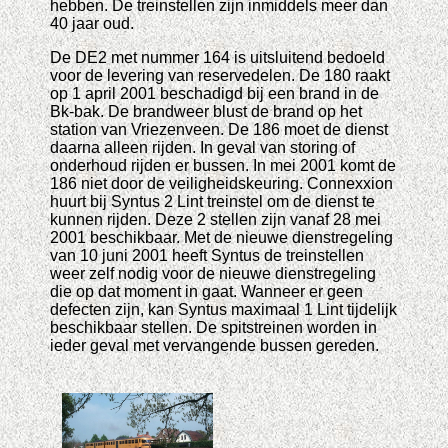
hebben. De treinstellen zijn inmiddels meer dan
40 jaar oud.
De DE2 met nummer 164 is uitsluitend bedoeld
voor de levering van reservedelen. De 180 raakt
op 1 april 2001 beschadigd bij een brand in de
Bk-bak. De brandweer blust de brand op het
station van Vriezenveen. De 186 moet de dienst
daarna alleen rijden. In geval van storing of
onderhoud rijden er bussen. In mei 2001 komt de
186 niet door de veiligheidskeuring. Connexxion
huurt bij Syntus 2 Lint treinstel om de dienst te
kunnen rijden. Deze 2 stellen zijn vanaf 28 mei
2001 beschikbaar. Met de nieuwe dienstregeling
van 10 juni 2001 heeft Syntus de treinstellen
weer zelf nodig voor de nieuwe dienstregeling
die op dat moment in gaat. Wanneer er geen
defecten zijn, kan Syntus maximaal 1 Lint tijdelijk
beschikbaar stellen. De spitstreinen worden in
ieder geval met vervangende bussen gereden.