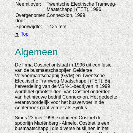
Neemt over:
Twentsche Electrische Tramweg-
Maatschappij (TET), 1996
Overgenomen
Connexxion, 1999
door:
Spoorwijdte:
1435 mm
Top
Algemeen
De firma Oostnet ontstaat in 1996 uit een fusie
van de busmaatschappijen Gelderse
Vervoermaatschappij (GVM) en Twentsche
Electrische Tramweg-Maatschappij (TET). Bij
herverdeling van de VSN-1-bedrijven in 1999
wordt het grootste deel van Oostnet onderdeel
van het nieuwe bedrijf Connexxion. Het gedeelte
verantwoordelijk voor het busvervoer in de
Achterhoek gaat verder als Syntus.
Sinds 23 mei 1998 exploiteert Oostnet de
spoorlijn Mariënberg - Almelo. Oostnet is een
busmaatschappij die diverse buslijnen in het