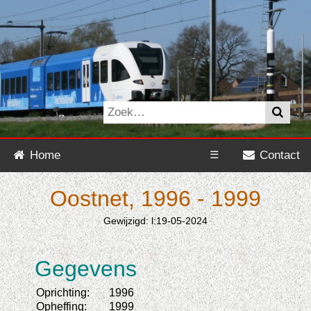
Home
☰
Contact
Oostnet, 1996 - 1999
Gewijzigd: l:19-05-2024
Gegevens
Oprichting:
1996
Opheffing:
1999