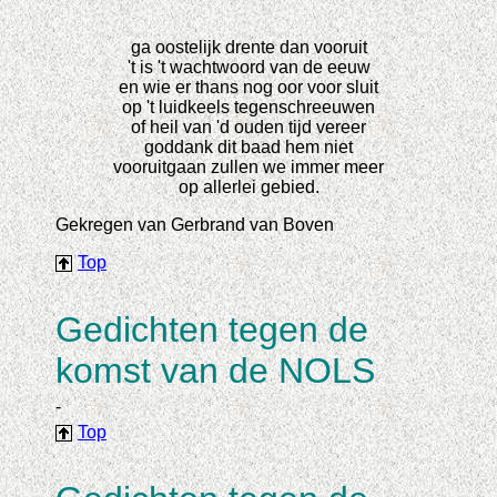
ga oostelijk drente dan vooruit
't is 't wachtwoord van de eeuw
en wie er thans nog oor voor sluit
op 't luidkeels tegenschreeuwen
of heil van 'd ouden tijd vereer
goddank dit baad hem niet
vooruitgaan zullen we immer meer
op allerlei gebied.
Gekregen van Gerbrand van Boven
Top
Gedichten tegen de
komst van de NOLS
-
Top