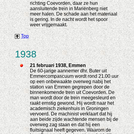
richting Coevorden, daar ze hun
aansluitende trein in Mariënberg niet
meer halen. De schade aan het materiaal
is gering. In de nacht wordt het spoor
weer vrijgemaakt.
Top
1938
21 februari 1938, Emmen
De 60-jarige aannemer dhr. Buter uit
Emmercompascuum wordt rond 21.00 uur
op een onbewaakte overweg nabij het
station van Emmen gegrepen door de
binnenkomende trein uit Coevorden. De
man wordt door de trein meegesleurd en
raakt ernstig gewond. Hij wordt naar het
academisch ziekenhuis in Groningen
vervoerd. De machinist verklaart dat hij
aan beide zijde wachtende mensen bij de
overweg zag staan en dat hij een
fluitsignaal heeft gegeven. Waarom de