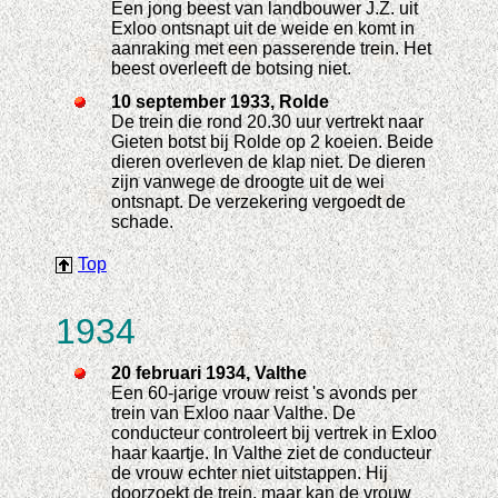
Een jong beest van landbouwer J.Z. uit
Exloo ontsnapt uit de weide en komt in
aanraking met een passerende trein. Het
beest overleeft de botsing niet.
10 september 1933, Rolde
De trein die rond 20.30 uur vertrekt naar
Gieten botst bij Rolde op 2 koeien. Beide
dieren overleven de klap niet. De dieren
zijn vanwege de droogte uit de wei
ontsnapt. De verzekering vergoedt de
schade.
Top
1934
20 februari 1934, Valthe
Een 60-jarige vrouw reist 's avonds per
trein van Exloo naar Valthe. De
conducteur controleert bij vertrek in Exloo
haar kaartje. In Valthe ziet de conducteur
de vrouw echter niet uitstappen. Hij
doorzoekt de trein, maar kan de vrouw