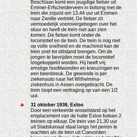
Boschlaan komt een jeugdige fietser uit
Emmer-Erfscheiderveen in botsing met de
trein die zojuist om 13.44 uur uit Emmen
naar Zwolle vertrekt. De fietser zit
vermoedelijk voorovergebogen over het
stuur en heeft de trein niet aan zien
komen. De fietser komt onder de
locomotief en de trein. De trein is nog niet
op volle snelheid en de machinist kan de
trein snel tot stilstand brengen. Om de
jongen te bevrijden moet de locomotief
losgekoppeld worden. Hij heeft vrij
ernstige hoofdwonden en kneuzingen en
een beenbreuk. De gewonde is per
ziekenauto naar het Wilhelmina-
ziekenhuis in Assen overgebracht. De
trein loopt een vertraging op van een 1/2
uur.
31 oktober 1936, Exloo
Door een verkeerde wisselstand op het
emplacement van de halte Exloo botsen 2
treinen op elkaar. De trein van 21.30 uur
uit Stadskanaal staat langs het perron te
wachten als de trein uit Coevorden