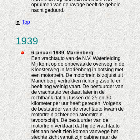
opruimen van de ravage heeft de gehele
nacht geduurd.
Top
1939
6 januari 1939, Mariënberg
Een vrachtauto van de N.V. Waterleiding
Mij komt op de onbewaakte overweg in de
Kloosterweg in Mariënberg in botsing met
een motortrein. De motortrein is zojuist uit
Mariënberg vertrokken richting Zwolle en
heeft nog weinig vaart. De bestuurder van
de vrachtauto verklaart later in de
rechtbank dat hij tussen de 25 en 30
kilometer per uur heeft gereden. Volgens
de bestuurder van de vrachtauto kwam de
motortrein achter een stoomtrein
tevoorschijn. De bestuurder van de
motortrein verklaart dat hij de vrachtauto
niet aan heeft zien komen vanwege het
slechte zicht vanuit zijn cabine naar de