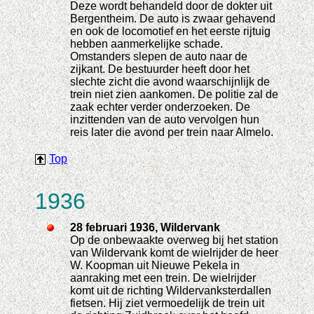
Deze wordt behandeld door de dokter uit
Bergentheim. De auto is zwaar gehavend
en ook de locomotief en het eerste rijtuig
hebben aanmerkelijke schade.
Omstanders slepen de auto naar de
zijkant. De bestuurder heeft door het
slechte zicht die avond waarschijnlijk de
trein niet zien aankomen. De politie zal de
zaak echter verder onderzoeken. De
inzittenden van de auto vervolgen hun
reis later die avond per trein naar Almelo.
Top
1936
28 februari 1936, Wildervank
Op de onbewaakte overweg bij het station
van Wildervank komt de wielrijder de heer
W. Koopman uit Nieuwe Pekela in
aanraking met een trein. De wielrijder
komt uit de richting Wildervanksterdallen
fietsen. Hij ziet vermoedelijk de trein uit