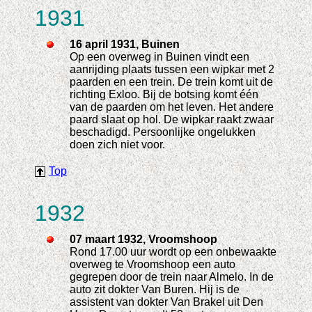
1931
16 april 1931, Buinen
Op een overweg in Buinen vindt een
aanrijding plaats tussen een wipkar met 2
paarden en een trein. De trein komt uit de
richting Exloo. Bij de botsing komt één
van de paarden om het leven. Het andere
paard slaat op hol. De wipkar raakt zwaar
beschadigd. Persoonlijke ongelukken
doen zich niet voor.
Top
1932
07 maart 1932, Vroomshoop
Rond 17.00 uur wordt op een onbewaakte
overweg te Vroomshoop een auto
gegrepen door de trein naar Almelo. In de
auto zit dokter Van Buren. Hij is de
assistent van dokter Van Brakel uit Den