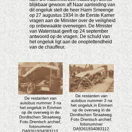
blijkbaar gewoon af! Naar aanleiding van
dit ongeluk stelt de heer Harm Smeenge
op 27 augustus 1934 in de Eerste Kamer
vragen aan de Minister over de veiligheid
op onbewaakte overwegen. De Minister
van Waterstaat geeft op 24 september
antwoord op de vragen. De schuld van
het ongeluk ligt aan de onoplettendheid
van de chauffeur.
De restanten van
De restanten van
autobus nummer 3 na
autobus nummer 3 na
het ongeluk in Emmen
het ongeluk in Emmen
op de overweg in de
op de overweg in de
Dordtschen Straatweg.
Dordtschen Straatweg.
Foto Drentsch archief,
Foto Drentsch archief,
fotonummer
fotonummer
DA9261934083112.
DA9261934083110.