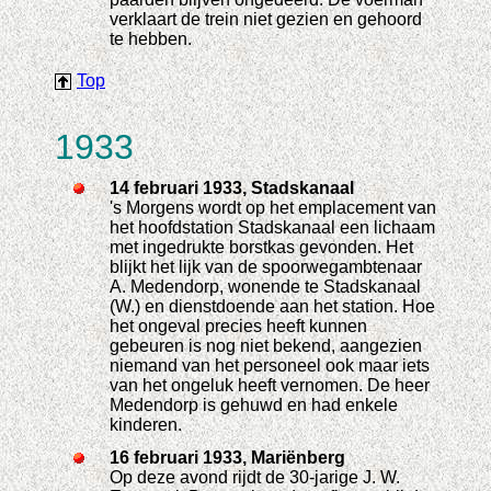
verklaart de trein niet gezien en gehoord
te hebben.
Top
1933
14 februari 1933, Stadskanaal
's Morgens wordt op het emplacement van
het hoofdstation Stadskanaal een lichaam
met ingedrukte borstkas gevonden. Het
blijkt het lijk van de spoorwegambtenaar
A. Medendorp, wonende te Stadskanaal
(W.) en dienstdoende aan het station. Hoe
het ongeval precies heeft kunnen
gebeuren is nog niet bekend, aangezien
niemand van het personeel ook maar iets
van het ongeluk heeft vernomen. De heer
Medendorp is gehuwd en had enkele
kinderen.
16 februari 1933, Mariënberg
Op deze avond rijdt de 30-jarige J. W.