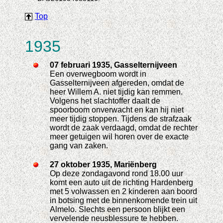
Top
1935
07 februari 1935, Gasselternijveen
Een overwegboom wordt in
Gasselternijveen afgereden, omdat de
heer Willem A. niet tijdig kan remmen.
Volgens het slachtoffer daalt de
spoorboom onverwacht en kan hij niet
meer tijdig stoppen. Tijdens de strafzaak
wordt de zaak verdaagd, omdat de rechter
meer getuigen wil horen over de exacte
gang van zaken.
27 oktober 1935, Mariënberg
Op deze zondagavond rond 18.00 uur
komt een auto uit de richting Hardenberg
met 5 volwassen en 2 kinderen aan boord
in botsing met de binnenkomende trein uit
Almelo. Slechts een persoon blijkt een
vervelende neusblessure te hebben.