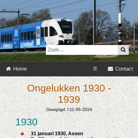
Home
☰
Contact
Ongelukken 1930 -
1939
Gewijzigd: l:11-05-2024
1930
31 januari 1930, Assen