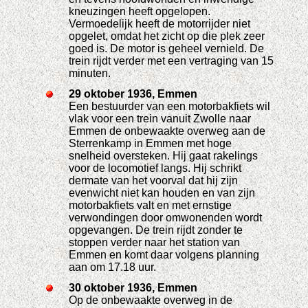
kneuzingen heeft opgelopen.
Vermoedelijk heeft de motorrijder niet
opgelet, omdat het zicht op die plek zeer
goed is. De motor is geheel vernield. De
trein rijdt verder met een vertraging van 15
minuten.
29 oktober 1936, Emmen
Een bestuurder van een motorbakfiets wil
vlak voor een trein vanuit Zwolle naar
Emmen de onbewaakte overweg aan de
Sterrenkamp in Emmen met hoge
snelheid oversteken. Hij gaat rakelings
voor de locomotief langs. Hij schrikt
dermate van het voorval dat hij zijn
evenwicht niet kan houden en van zijn
motorbakfiets valt en met ernstige
verwondingen door omwonenden wordt
opgevangen. De trein rijdt zonder te
stoppen verder naar het station van
Emmen en komt daar volgens planning
aan om 17.18 uur.
30 oktober 1936, Emmen
Op de onbewaakte overweg in de