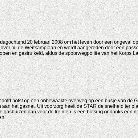
dagochtend 20 februari 2008 om het leven door een ongeval op
an over bij de Weitkamplaan en wordt aangereden door een passe
open en gestruikeld, aldus de spoorwegpolitie van het Korps La
hoofd botst op een onbewaakte overweg op een busje van de G
n het gasnet. Uit voorzorg heeft de STAR de snelheid ter plaat
 gasbuizen dan voor de trein en is een botsing ondanks een noo
en.