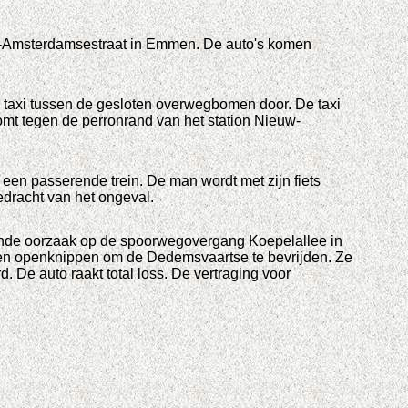
uw-Amsterdamsestraat in Emmen. De auto's komen
n taxi tussen de gesloten overwegbomen door. De taxi
mt tegen de perronrand van het station Nieuw-
 een passerende trein. De man wordt met zijn fiets
dracht van het ongeval.
kende oorzaak op de spoorwegovergang Koepelallee in
ten openknippen om de Dedemsvaartse te bevrijden. Ze
 De auto raakt total loss. De vertraging voor