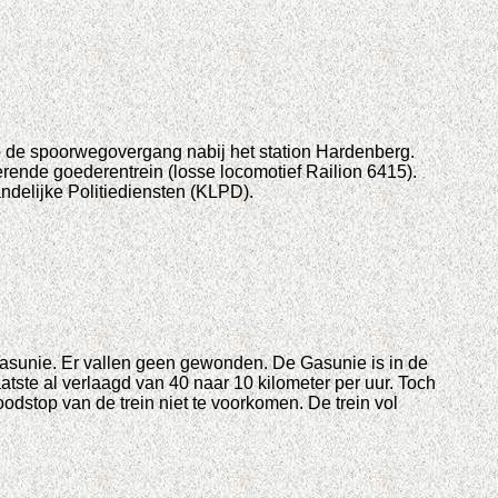
 de spoorwegovergang nabij het station Hardenberg.
rende goederentrein (losse locomotief Railion 6415).
ndelijke Politiediensten (KLPD).
asunie. Er vallen geen gewonden. De Gasunie is in de
ste al verlaagd van 40 naar 10 kilometer per uur. Toch
dstop van de trein niet te voorkomen. De trein vol