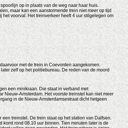
poorlijn op in plaats van de weg naar haar huis.
 halen, maar kan een aanstormende trein niet meer op tijd
 het voorval. Het treinverkeer heeft 4 uur stilgelegen om
t daarvoor met de trein in Coevorden aangekomen.
ater zelf op het politiebureau. De reden van de moord
en een minikraan. Die staat in verband met
ar Nieuw-Amsterdam. Het voorste treinstel kan niet meer
overgang in de Nieuw-Amsterdamsestraat dicht hetgeen
n treinstel. De trein staat op het station van Dalfsen.
komt rond 08.10 uur binnen. Tien minuten later is de