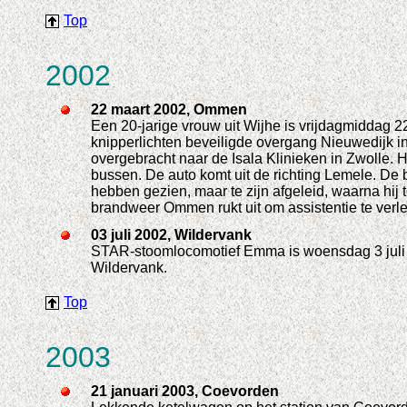
Top
2002
22 maart 2002, Ommen
Een 20-jarige vrouw uit Wijhe is vrijdagmiddag 
knipperlichten beveiligde overgang Nieuwedijk i
overgebracht naar de Isala Klinieken in Zwolle. H
bussen. De auto komt uit de richting Lemele. De b
hebben gezien, maar te zijn afgeleid, waarna hij
brandweer Ommen rukt uit om assistentie te verl
03 juli 2002, Wildervank
STAR-stoomlocomotief Emma is woensdag 3 juli b
Wildervank.
Top
2003
21 januari 2003, Coevorden