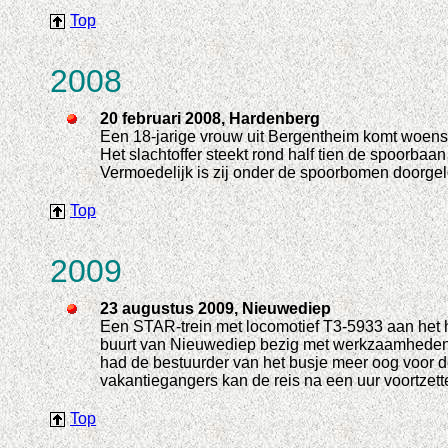
Top
2008
20 februari 2008, Hardenberg
Een 18-jarige vrouw uit Bergentheim komt woens
Het slachtoffer steekt rond half tien de spoorba
Vermoedelijk is zij onder de spoorbomen doorgel
Top
2009
23 augustus 2009, Nieuwediep
Een STAR-trein met locomotief T3-5933 aan het 
buurt van Nieuwediep bezig met werkzaamheden aa
had de bestuurder van het busje meer oog voor de
vakantiegangers kan de reis na een uur voortzett
Top