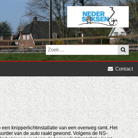
Contact
 een knipperlichtinstallatie van een overweg ramt. Het
stuurder van de auto raakt gewond. Volgens de NS-