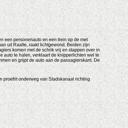
sen een personenauto en een trein op de met
 uit Raalte, raakt lichtgewond. Beiden zijn
agiers komen met de schrik vrij en stappen over in
 auto te halen, verklaart de knipperlichten wel te
 Ommen en grijpt de auto aan de passagierskant. De
 proefrit onderweg van Stadskanaal richting