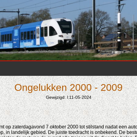
Ongelukken 2000 - 2009
Gewijzigd: l:11-05-2024
t op zaterdagavond 7 oktober 2000 tot stilstand nadat een auto
, in landelijk gebied. De juiste toedracht is onbekend. De be