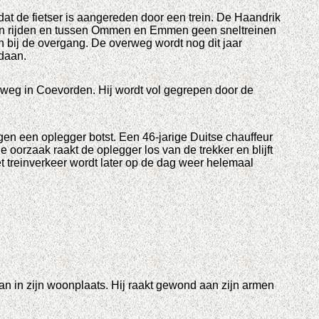
 de fietser is aangereden door een trein. De Haandrik
n rijden en tussen Ommen en Emmen geen sneltreinen
bij de overgang. De overweg wordt nog dit jaar
daan.
eg in Coevorden. Hij wordt vol gegrepen door de
gen een oplegger botst. Een 46-jarige Duitse chauffeur
orzaak raakt de oplegger los van de trekker en blijft
t treinverkeer wordt later op de dag weer helemaal
an in zijn woonplaats. Hij raakt gewond aan zijn armen