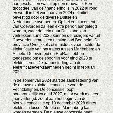
aangeschaft en wacht op een renovatie. Een
groot deel van de financiering is in 2022 al rond
en wordt in het voorjaar van 2024 definitief
bevestigd door de diverse Duitse en
Nederlandse overheden. Op het emplacement
van Coevorden zal een extra perron aangelegd
worden, waar de trein naar Duitsland kan
vertrekken. Eind 2026 kunnen de reizigers vanuit
Coevorden vertrekken richting bad Bentheim. De
provincie Overijssel zet inmiddels vaart achter de
elektrificatie van het traject tussen Mariënberg en
Almelo. De overheid en ProRail hebben
toegezegd om de spoorlijn voor eind 2028 te
elektrificeren. De aanbesteding van de
elektrificatiewerkzaamheden begint in februari
2026.
In de zomer van 2024 start de aanbesteding van
de nieuwe exploitatieconcessie voor de
Vechtdallijnen. De concessie loopt
oorspronkelijk tot eind 2027, maar wordt met een
jaar verlengd, zodat aan het begin van de
nieuwe concessie op 10 december 2028 direct
elektrisch tussen Almelo en Mariënberg kan
worden gereden. De nieuwe concessie heeft