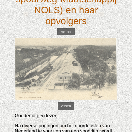
NOLS) en haar
opvolgers
05 / 54
Assen
Goedemorgen lezer,
Na diverse pogingen om het noordoosten van
Nederland te voorzien van een spoorlijn, wordt