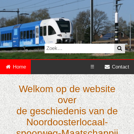
Home
☰
Contact
Welkom op de website
over
de geschiedenis van de
Noordooster­locaal­
spoorweg-Maatschappij